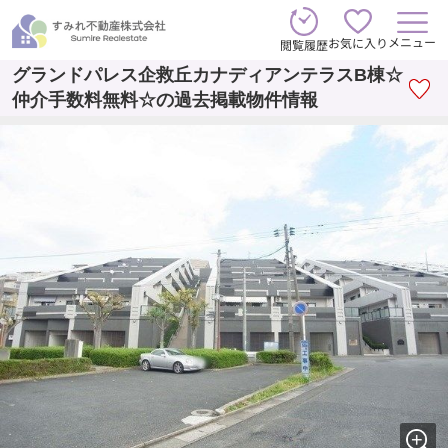
メニュー
お気に入り
閲覧履歴
グランドパレス企救丘カナディアンテラスB棟☆
仲介手数料無料☆の過去掲載物件情報