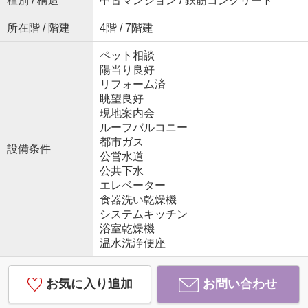
種別 / 構造
中古マンション / 鉄筋コンクリート
所在階 / 階建
4階 / 7階建
ペット相談
陽当り良好
リフォーム済
眺望良好
現地案内会
ルーフバルコニー
都市ガス
設備条件
公営水道
公共下水
エレベーター
食器洗い乾燥機
システムキッチン
浴室乾燥機
温水洗浄便座
お気に入り追加
お問い合わせ