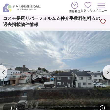
メニュー
お気に入り
閲覧履歴
コスモ長尾リバーフォルム☆仲介手数料無料☆の
過去掲載物件情報
1 / 2