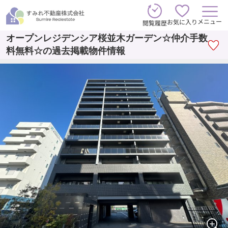
メニュー
お気に入り
閲覧履歴
オープンレジデンシア桜並木ガーデン☆仲介手数
料無料☆の過去掲載物件情報