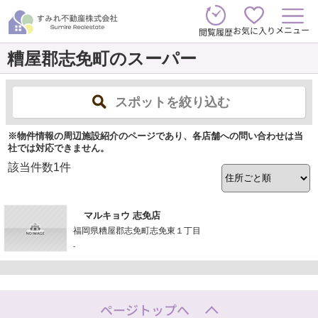
メニュー
お気に入り
閲覧履歴
糟屋郡志免町のスーパー
スポットを絞り込む
※物件情報の周辺施設紹介のページであり、各店舗への問い合わせは当
社では対応できません。
該当件数
1
件
マルキョウ 志免店
福岡県糟屋郡志免町志免東１丁目
-
ページトップへ