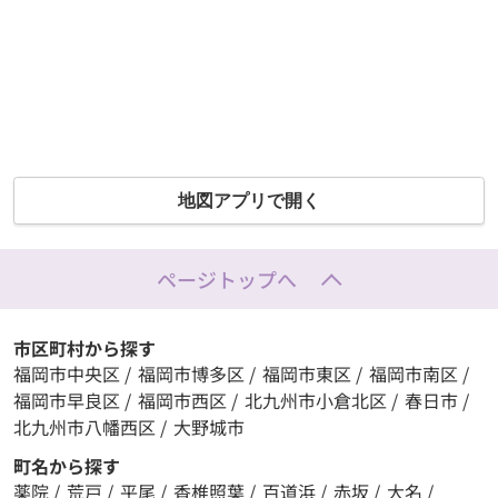
地図アプリで開く
ページトップへ
市区町村から探す
福岡市中央区
/
福岡市博多区
/
福岡市東区
/
福岡市南区
/
福岡市早良区
/
福岡市西区
/
北九州市小倉北区
/
春日市
/
北九州市八幡西区
/
大野城市
町名から探す
薬院
/
荒戸
/
平尾
/
香椎照葉
/
百道浜
/
赤坂
/
大名
/