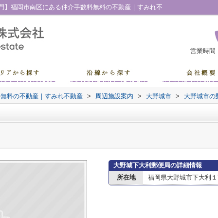
大野城下大利郵便局情報ページ｜【売買専門】福岡市南区にある仲介手数料無料の不動産｜すみれ不動産
営業時間
料無料の不動産｜すみれ不動産
>
周辺施設案内
>
大野城市
>
大野城市の
大野城下大利郵便局の詳細情報
所在地
福岡県大野城市下大利１丁