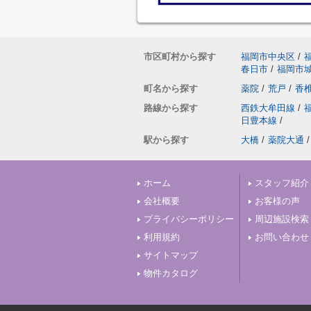
市区町村から探す
福岡市中央区
/
春日市
/
福岡市
町名から探す
薬院
/
荒戸
/
香
路線から探す
西鉄大牟田線
/
日豊本線
/
駅から探す
大橋
/
薬院大通
/
ホーム
スタッフ紹介
会社概要
お客様の声
プライバシーポリシー
周辺施設検索
利用規約
お問い合わせ
サイトマップ
物件カタログ