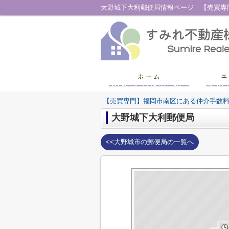
【売買専門】福岡市南区にある仲介手数
大野城下大利郵便局
<<大野城市の郵便局の一覧へ