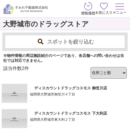
メニュー
お気に入り
閲覧履歴
大野城市のドラッグストア
スポットを絞り込む
※物件情報の周辺施設紹介のページであり、各店舗への問い合わせは当
社では対応できません。
該当件数
2
件
ディスカウントドラッグコスモス 御笠川店
福岡県大野城市御笠川４丁目
-
ディスカウントドラッグコスモス 下大利店
福岡県大野城市東大利２丁目
-