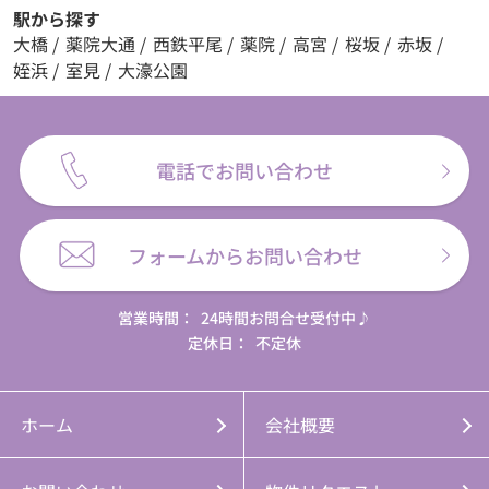
駅から探す
大橋
/
薬院大通
/
西鉄平尾
/
薬院
/
高宮
/
桜坂
/
赤坂
/
姪浜
/
室見
/
大濠公園
電話でお問い合わせ
フォームからお問い合わせ
営業時間：
24時間お問合せ受付中♪
定休日：
不定休
ホーム
会社概要