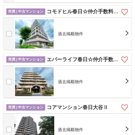
コモドヒル春日☆仲介手数料無料☆
売買 | 中古マンション
過去掲載物件
エバーライフ春日☆仲介手数料無料☆
売買 | 中古マンション
過去掲載物件
コアマンション春日大谷Ⅱ
売買 | 中古マンション
過去掲載物件