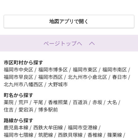
地図アプリで開く
ページトップへ
市区町村から探す
福岡市中央区
/
福岡市博多区
/
福岡市東区
/
福岡市南区
/
福岡市早良区
/
福岡市西区
/
北九州市小倉北区
/
春日市
/
北九州市八幡西区
/
大野城市
町名から探す
薬院
/
荒戸
/
平尾
/
香椎照葉
/
百道浜
/
赤坂
/
大名
/
住吉
/
愛宕浜
/
博多駅前
路線から探す
鹿児島本線
/
西鉄大牟田線
/
福岡市空港線
/
福岡市七隈線
/
筑肥線
/
西鉄貝塚線
/
香椎線
/
篠栗線
/