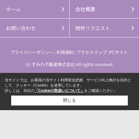
ホーム
会社概要
お問い合わせ
物件リクエスト
プライバシーポリシー
利用規約
アクセスマップ
PCサイト
(c) すみれ不動産株式会社 All rights reserved.
当サイトでは、お客様の当サイト利用状況把握、サービス向上検討を目的と
して、クッキー（Cookie）を使用しています。
詳しくは、当社の
「Cookieの取扱いについて」
をご確認ください。
閉じる