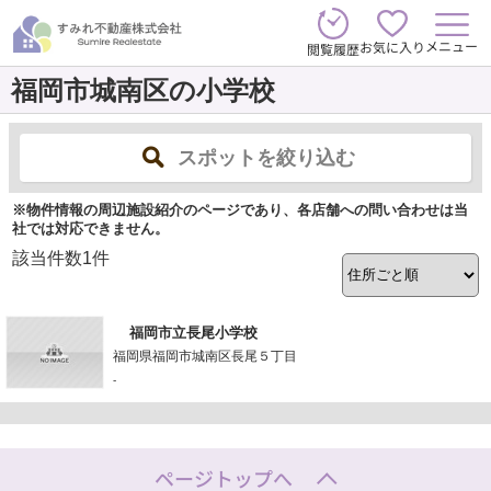
メニュー
お気に入り
閲覧履歴
福岡市城南区の小学校
スポットを絞り込む
※物件情報の周辺施設紹介のページであり、各店舗への問い合わせは当
社では対応できません。
該当件数
1
件
福岡市立長尾小学校
福岡県福岡市城南区長尾５丁目
-
ページトップへ