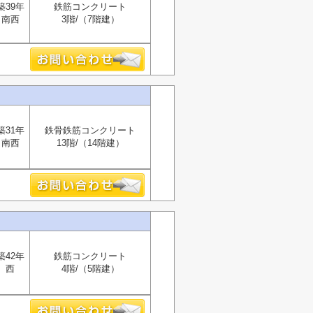
築39年
鉄筋コンクリート
南西
3階/（7階建）
築31年
鉄骨鉄筋コンクリート
南西
13階/（14階建）
築42年
鉄筋コンクリート
西
4階/（5階建）