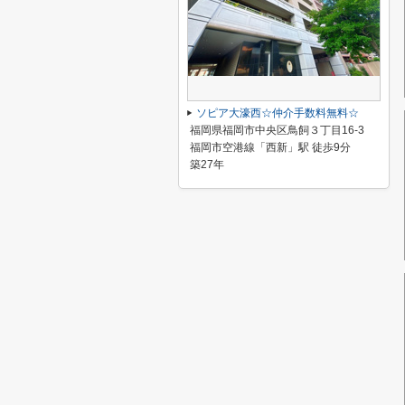
ソピア大濠西☆仲介手数料無料☆
福岡県福岡市中央区鳥飼３丁目16-3
福岡市空港線「西新」駅 徒歩9分
築27年