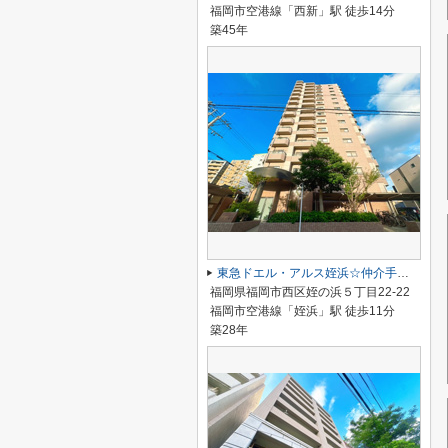
福岡市空港線「西新」駅 徒歩14分
築45年
東急ドエル・アルス姪浜☆仲介手数料無料☆
福岡県福岡市西区姪の浜５丁目22-22
福岡市空港線「姪浜」駅 徒歩11分
築28年