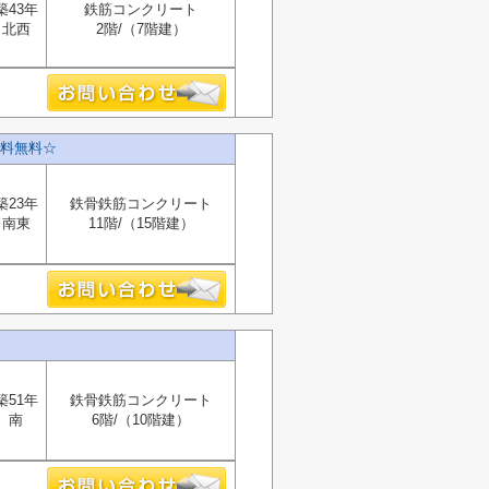
築43年
鉄筋コンクリート
北西
2階/（7階建）
料無料☆
築23年
鉄骨鉄筋コンクリート
南東
11階/（15階建）
築51年
鉄骨鉄筋コンクリート
南
6階/（10階建）