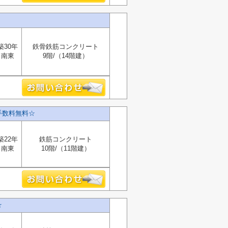
築30年
鉄骨鉄筋コンクリート
南東
9階/（14階建）
手数料無料☆
築22年
鉄筋コンクリート
南東
10階/（11階建）
☆