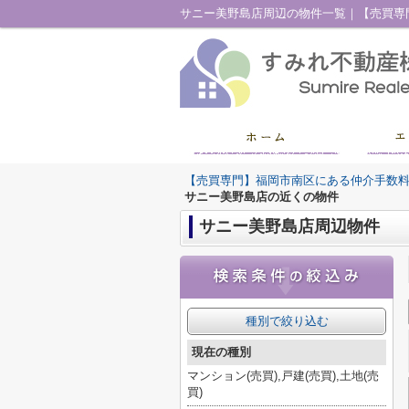
【売買専門】福岡市南区にある仲介手数
サニー美野島店の近くの物件
サニー美野島店周辺物件
種別で絞り込む
現在の種別
マンション(売買),戸建(売買),土地(売
買)