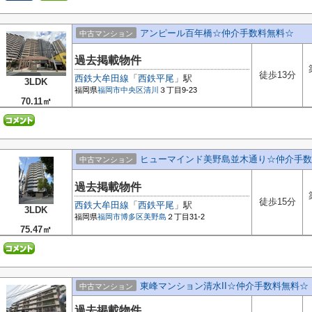
アンピール百年橋☆仲介手数料無料☆
中古マンション
過去掲載物件
徒歩13分
西鉄大牟田線
「
西鉄平尾
」駅
3LDK
福岡県
福岡市中央区
清川
３丁目9-23
70.11㎡
ヒューマインド美野島並木通り☆仲介手数
中古マンション
過去掲載物件
徒歩15分
西鉄大牟田線
「
西鉄平尾
」駅
3LDK
福岡県
福岡市博多区
美野島
２丁目31-2
75.47㎡
東峰マンション清水II☆仲介手数料無料☆
中古マンション
過去掲載物件