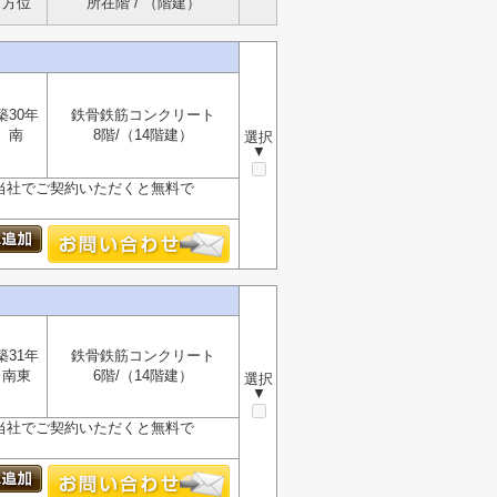
方位
所在階 / （階建）
築30年
鉄骨鉄筋コンクリート
南
8階/（14階建）
選択
▼
が、当社でご契約いただくと無料で
築31年
鉄骨鉄筋コンクリート
南東
6階/（14階建）
選択
▼
が、当社でご契約いただくと無料で