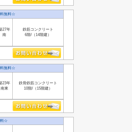
料無料☆
築27年
鉄筋コンクリート
南
6階/（14階建）
料無料☆
築23年
鉄骨鉄筋コンクリート
南東
10階/（15階建）
料☆