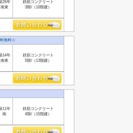
築26年
鉄筋コンクリート
南東
3階/（10階建）
料無料☆
築14年
鉄筋コンクリート
南東
5階/（13階建）
築11年
鉄筋コンクリート
南
4階/（15階建）