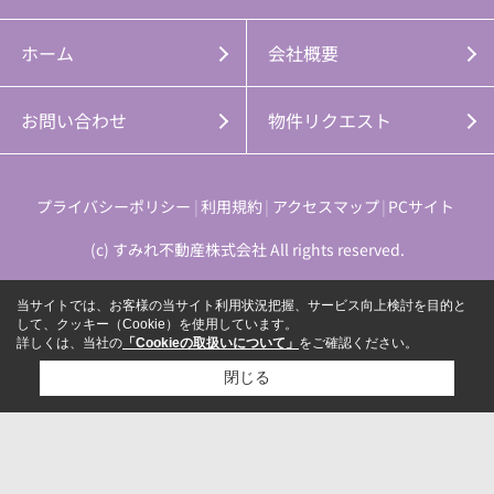
ホーム
会社概要
お問い合わせ
物件リクエスト
プライバシーポリシー
利用規約
アクセスマップ
PCサイト
(c) すみれ不動産株式会社 All rights reserved.
当サイトでは、お客様の当サイト利用状況把握、サービス向上検討を目的と
して、クッキー（Cookie）を使用しています。
詳しくは、当社の
「Cookieの取扱いについて」
をご確認ください。
閉じる