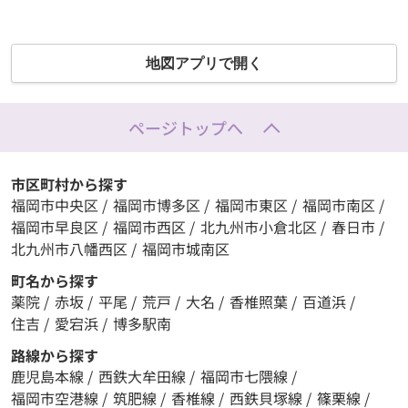
地図アプリで開く
ページトップへ
市区町村から探す
福岡市中央区
/
福岡市博多区
/
福岡市東区
/
福岡市南区
/
福岡市早良区
/
福岡市西区
/
北九州市小倉北区
/
春日市
/
北九州市八幡西区
/
福岡市城南区
町名から探す
薬院
/
赤坂
/
平尾
/
荒戸
/
大名
/
香椎照葉
/
百道浜
/
住吉
/
愛宕浜
/
博多駅南
路線から探す
鹿児島本線
/
西鉄大牟田線
/
福岡市七隈線
/
福岡市空港線
/
筑肥線
/
香椎線
/
西鉄貝塚線
/
篠栗線
/