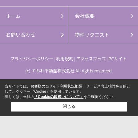
ホーム
会社概要
お問い合わせ
物件リクエスト
プライバシーポリシー
利用規約
アクセスマップ
PCサイト
(c) すみれ不動産株式会社 All rights reserved.
当サイトでは、お客様の当サイト利用状況把握、サービス向上検討を目的と
して、クッキー（Cookie）を使用しています。
詳しくは、当社の
「Cookieの取扱いについて」
をご確認ください。
閉じる