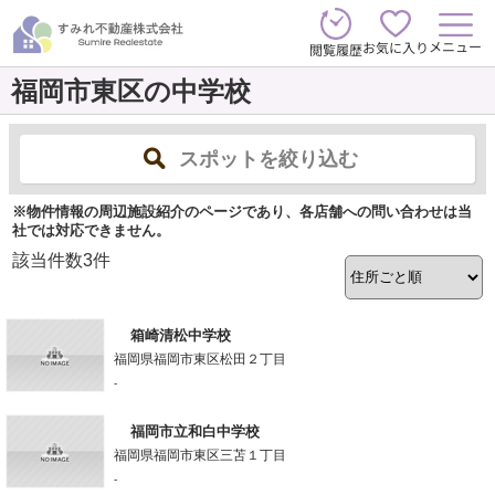
メニュー
お気に入り
閲覧履歴
福岡市東区の中学校
スポットを絞り込む
※物件情報の周辺施設紹介のページであり、各店舗への問い合わせは当
社では対応できません。
該当件数
3
件
箱崎清松中学校
福岡県福岡市東区松田２丁目
-
福岡市立和白中学校
福岡県福岡市東区三苫１丁目
-