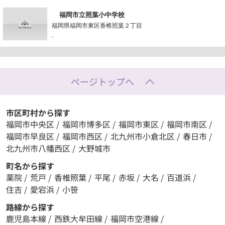
福岡市立照葉小中学校
福岡県福岡市東区香椎照葉２丁目
-
ページトップへ
市区町村から探す
福岡市中央区
/
福岡市博多区
/
福岡市東区
/
福岡市南区
/
福岡市早良区
/
福岡市西区
/
北九州市小倉北区
/
春日市
/
北九州市八幡西区
/
大野城市
町名から探す
薬院
/
荒戸
/
香椎照葉
/
平尾
/
赤坂
/
大名
/
百道浜
/
住吉
/
愛宕浜
/
小笹
路線から探す
鹿児島本線
/
西鉄大牟田線
/
福岡市空港線
/