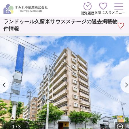
メニュー
お気に入り
閲覧履歴
ランドゥール久留米サウスステージの過去掲載物
件情報
1 / 3