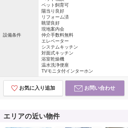
ペット飼育可
陽当り良好
リフォーム済
眺望良好
現地案内会
設備条件
仲介手数料無料
エレベーター
システムキッチン
対面式キッチン
浴室乾燥機
温水洗浄便座
TVモニタ付インターホン
お気に入り追加
お問い合わせ
エリアの近い物件